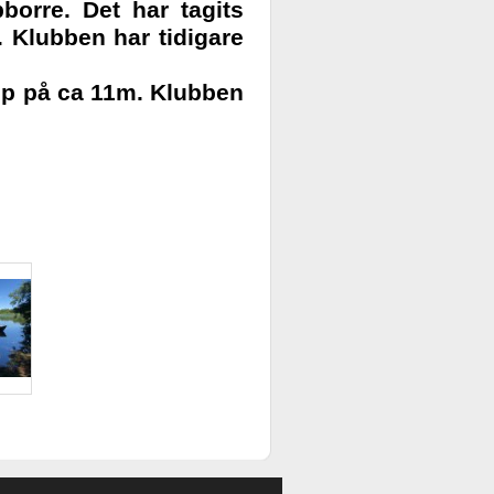
borre. Det har tagits
 Klubben har tidigare
jup på ca 11m. Klubben