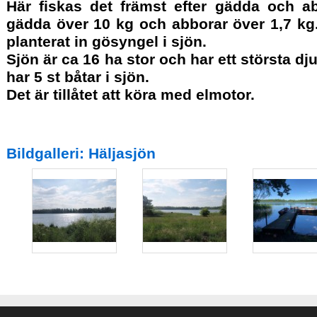
Här fiskas det främst efter gädda och ab
gädda över 10 kg och abborar över 1,7 kg.
planterat in gösyngel i sjön.
Sjön är ca 16 ha stor och har ett största d
har 5 st båtar i sjön.
Det är tillåtet att köra med elmotor.
Bildgalleri: Häljasjön