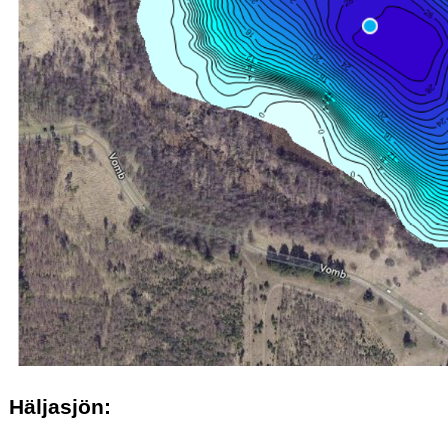
Häljasjön: